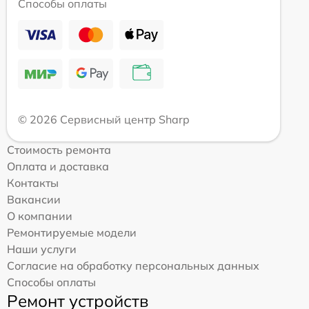
Способы оплаты
© 2026 Сервисный центр Sharp
Стоимость ремонта
Оплата и доставка
Контакты
Вакансии
О компании
Ремонтируемые модели
Наши услуги
Согласие на обработку персональных данных
Способы оплаты
Ремонт устройств