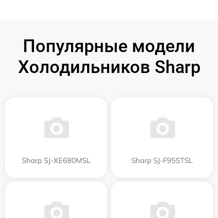
Популярные модели
Холодильников Sharp
Sharp SJ-XE680MSL
Sharp SJ-F95STSL