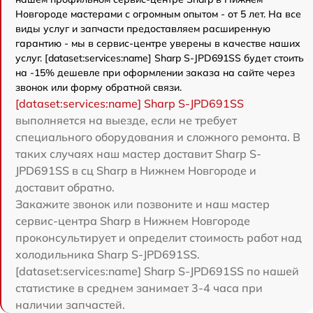
Новгороде мастерами с огромным опытом - от 5 лет. На все
виды услуг и запчасти предоставляем расширенную
гарантию - мы в сервис-центре уверены в качестве наших
услуг. [dataset:services:name] Sharp S-JPD691SS будет стоить
на -15% дешевле при оформлении заказа на сайте через
звонок или форму обратной связи.
[dataset:services:name] Sharp S-JPD691SS
выполняется на выезде, если не требует
специального оборудования и сложного ремонта. В
таких случаях наш мастер доставит Sharp S-
JPD691SS в сц Sharp в Нижнем Новгороде и
доставит обратно.
Закажите звонок или позвоните и наш мастер
сервис-центра Sharp в Нижнем Новгороде
проконсультирует и определит стоимость работ над
холодильника Sharp S-JPD691SS.
[dataset:services:name] Sharp S-JPD691SS по нашей
статистике в среднем занимает 3-4 часа при
наличии запчастей.