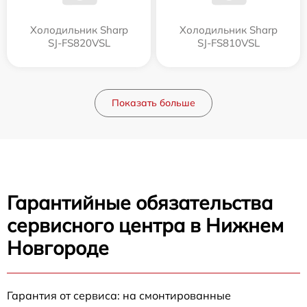
Холодильник Sharp
Холодильник Sharp
SJ-FS820VSL
SJ-FS810VSL
Показать больше
Гарантийные обязательства
сервисного центра в Нижнем
Новгороде
Гарантия от сервиса: на смонтированные