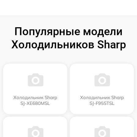
Популярные модели
Холодильников Sharp
Холодильник Sharp
Холодильник Sharp
SJ-XE680MSL
SJ-F95STSL