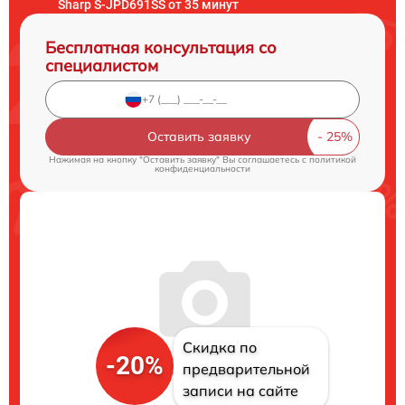
Sharp S-JPD691SS от 35 минут
Бесплатная консультация со
специалистом
Оставить заявку
Нажимая на кнопку "Оставить заявку" Вы соглашаетесь c
политикой
конфиденциальности
Скидка по
-20%
предварительной
записи на сайте