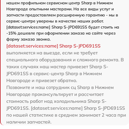
нашем профильном сервисном центр Sharp в Нижнем
Новгороде опытными мастерами. На все виды услуг и
запчасти предоставляем расширенную гарантию - мы в
сервис-центре уверены в качестве наших работ.
[dataset:services:name] Sharp S-JPD691SS будет стоить на
-15% дешевле при оформлении заказа на сайте через
форму заказа звонка.
[dataset:services:name] Sharp S-JPD691SS
выполняется на выезде, если не требует
специального оборудования и сложного ремонта. В
таких случаях наш мастер привезет Sharp S-
JPD691SS в сервис-центр Sharp в Нижнем
Новгороде и привезет обратно.
Позвоните и наш сотрудник сц Sharp в Нижнем
Новгороде проконсультирует и рассчитает
стоимость работ над холодильника Sharp S-
JPD691SS. [dataset:services:name] Sharp S-JPD691SS
по нашей статистике в среднем занимает 2 часа при
наличии запчастей.