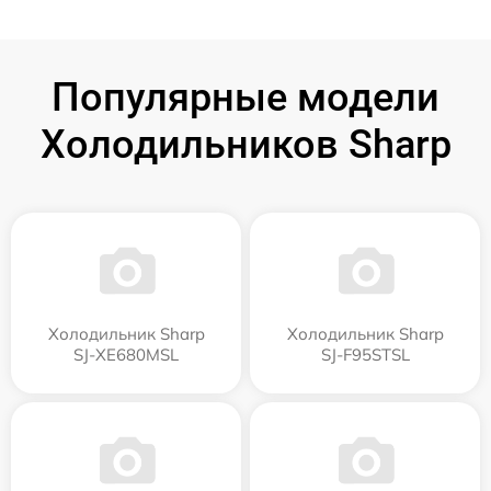
Популярные модели
Холодильников Sharp
Холодильник Sharp
Холодильник Sharp
SJ-XE680MSL
SJ-F95STSL