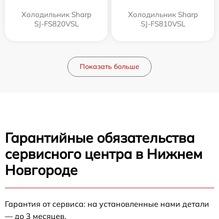
Холодильник Sharp
Холодильник Sharp
SJ-FS820VSL
SJ-FS810VSL
Показать больше
Гарантийные обязательства
сервисного центра в Нижнем
Новгороде
Гарантия от сервиса: на установленные нами детали
— до 3 месяцев.