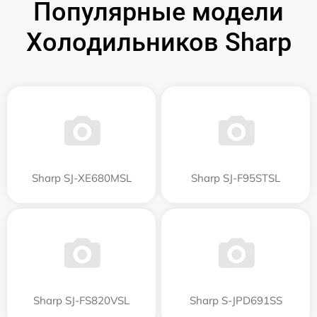
Популярные модели
Холодильников Sharp
Sharp SJ-XE680MSL
Sharp SJ-F95STSL
Sharp SJ-FS820VSL
Sharp S-JPD691SS