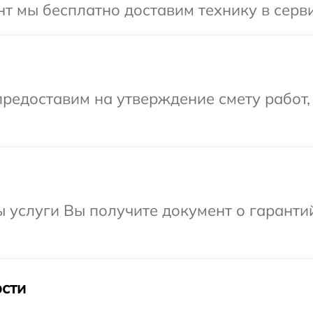
т мы бесплатно доставим технику в серви
редоставим на утверждение смету работ,
ы услуги Вы получите документ о гарант
сти