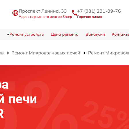
Проспект Ленина, 33
+7 (831) 231-09-76
Адрес сервисного центра Sharp
Горячая линия
Ремонт устройств
Цена ремонта
Вакансии
Контакт
тв
Ремонт Микроволновых печей
Ремонт Микровол
ра
й печи
R