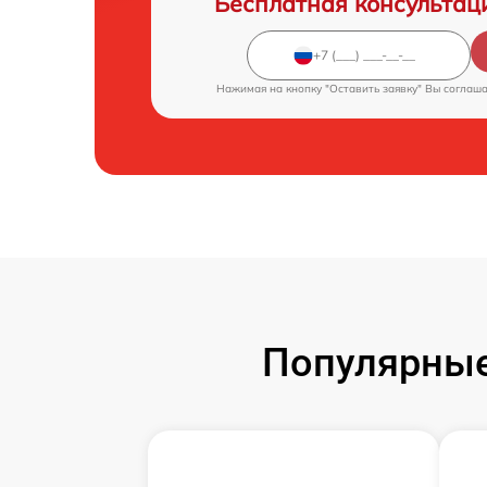
Бесплатная консультац
Нажимая на кнопку "Оставить заявку" Вы соглаш
Популярные