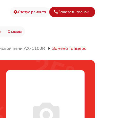
Статус ремонта
Заказать звонок
ы
Отзывы
новой печи AX-1100R
Замена таймера