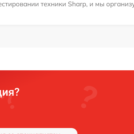
стировании техники Sharp, и мы организ
ция?