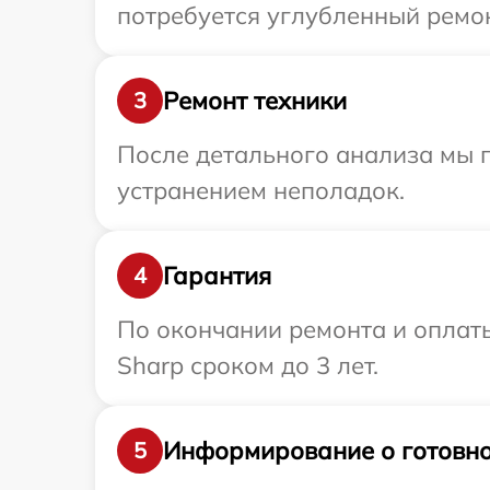
потребуется углубленный ремон
Ремонт техники
3
После детального анализа мы п
устранением неполадок.
Гарантия
4
По окончании ремонта и оплат
Sharp сроком до 3 лет.
Информирование о готовно
5