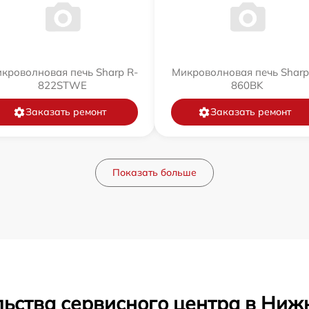
кроволновая печь Sharp R-
Микроволновая печь Sharp
822STWE
860BK
Заказать ремонт
Заказать ремонт
Показать больше
льства сервисного центра в Ниж