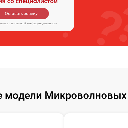
ия со специалистом
Оставить заявку
аетесь c
политикой конфиденциальности
 модели Микроволновых 