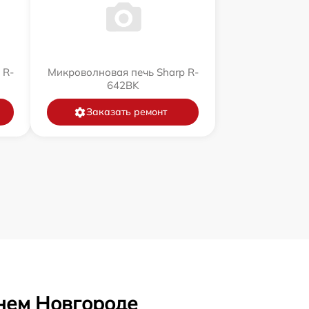
 R-
Микроволновая печь Sharp R-
642BK
Заказать ремонт
нем Новгороде