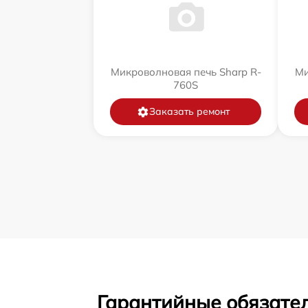
Микроволновая печь Sharp R-
Ми
760S
Заказать ремонт
Гарантийные обязате