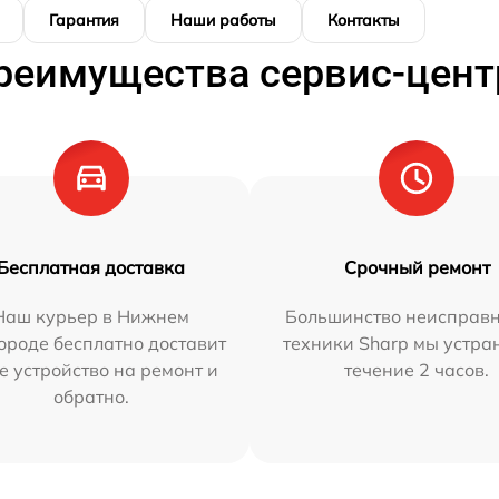
Гарантия
Наши работы
Контакты
реимущества сервис-цент
Бесплатная доставка
Срочный ремонт
Наш курьер в Нижнем
Большинство неисправн
ороде бесплатно доставит
техники Sharp мы устра
е устройство на ремонт и
течение 2 часов.
обратно.