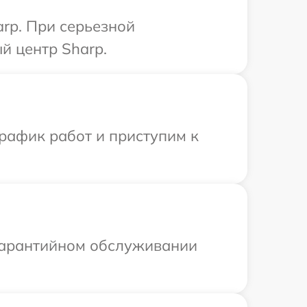
rp. При серьезной
й центр Sharp.
рафик работ и приступим к
 гарантийном обслуживании