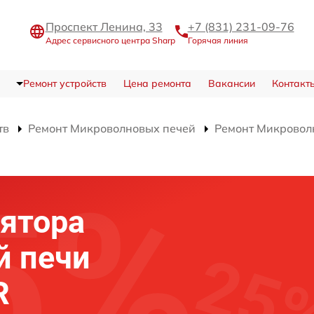
Проспект Ленина, 33
+7 (831) 231-09-76
Адрес сервисного центра Sharp
Горячая линия
Ремонт устройств
Цена ремонта
Вакансии
Контакт
тв
Ремонт Микроволновых печей
Ремонт Микровол
ятора
й печи
R