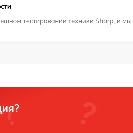
сти
ешном тестировании техники Sharp, и мы
ция?