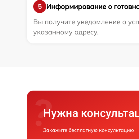
Информирование о готовно
5
Вы получите уведомление о усп
указанному адресу.
Нужна консульта
Закажите бесплатную консультацию