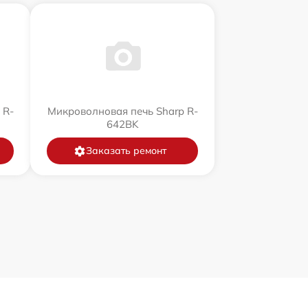
 R-
Микроволновая печь Sharp R-
642BK
Заказать ремонт