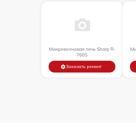
Микроволновая печь Sharp R-
Ми
760S
Заказать ремонт