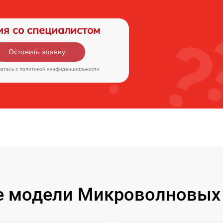
ия со специалистом
Оставить заявку
аетесь c
политикой конфиденциальности
 модели Микроволновых 