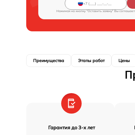
Нажимая на кнопку "Оставить заявку" Вы соглашает
Преимущества
Этапы работ
Цены
П
Гарантия до 3-х лет