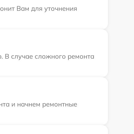
вонит Вам для уточнения
p. В случае сложного ремонта
онта и начнем ремонтные