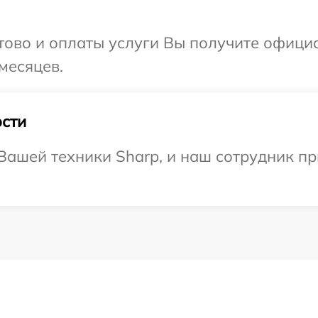
отово и оплаты услуги Вы получите офиц
месяцев.
сти
ашей техники Sharp, и наш сотрудник пр