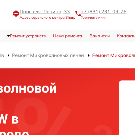
Проспект Ленина, 33
+7 (831) 231-09-76
Адрес сервисного центра Sharp
Горячая линия
Ремонт устройств
Цена ремонта
Вакансии
Контакт
тв
Ремонт Микроволновых печей
Ремонт Микровол
волновой
W в
роде