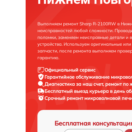
Выполняем ремонт Sharp R-2100RW в Нижн
неисправностей любой сложности. Проводи
поломки, заменяем неисправные детали и 
устройства. Используем оригинальные ил
запчасти, после ремонта выполняем прове
гарантию.
Официальный сервис
Гарантийное обслуживание
микровол
Диагностика за наш счет,
ремонт по
Бесплатный выезд курьера
в день о
Срочный ремонт
микроволновой печи
Бесплатная консультаци