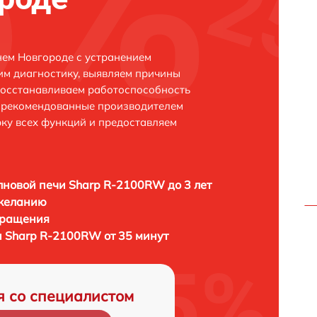
ем Новгороде с устранением
м диагностику, выявляем причины
восстанавливаем работоспособность
и рекомендованные производителем
рку всех функций и предоставляем
новой печи Sharp R-2100RW до 3 лет
 желанию
бращения
 Sharp R-2100RW от 35 минут
я со специалистом