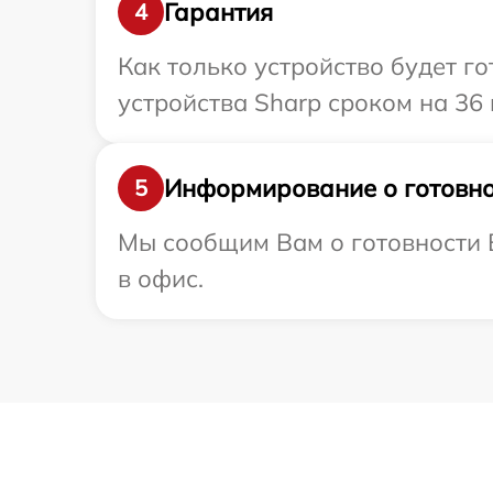
Гарантия
4
Как только устройство будет г
устройства Sharp сроком на 36 
Информирование о готовно
5
Мы сообщим Вам о готовности В
в офис.