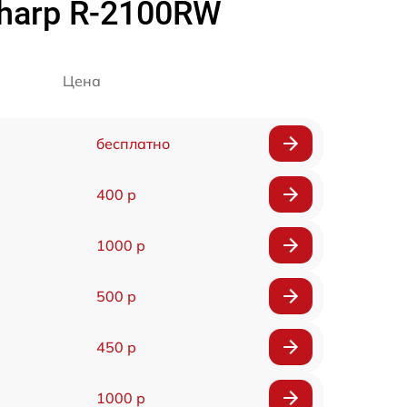
harp R-2100RW
Цена
бесплатно
400 р
1000 р
500 р
450 р
1000 р