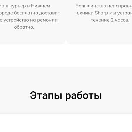
Наш курьер в Нижнем
Большинство неисправн
ороде бесплатно доставит
техники Sharp мы устра
е устройство на ремонт и
течение 2 часов.
обратно.
Этапы работы