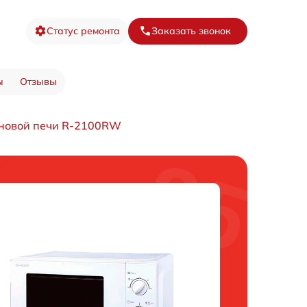
Статус ремонта
Заказать звонок
ы
Отзывы
новой печи R-2100RW