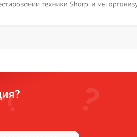
стировании техники Sharp, и мы организ
ция?