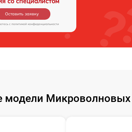
ия со специалистом
Оставить заявку
аетесь c
политикой конфиденциальности
 модели Микроволновых 