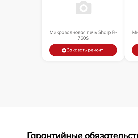
Микроволновая печь Sharp R-
Ми
760S
Заказать ремонт
Гарантийные обязательст