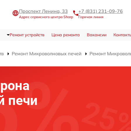
Проспект Ленина, 33
+7 (831) 231-09-76
Адрес сервисного центра Sharp
Горячая линия
Ремонт устройств
Цена ремонта
Вакансии
Контакт
тв
Ремонт Микроволновых печей
Ремонт Микровол
трона
й печи