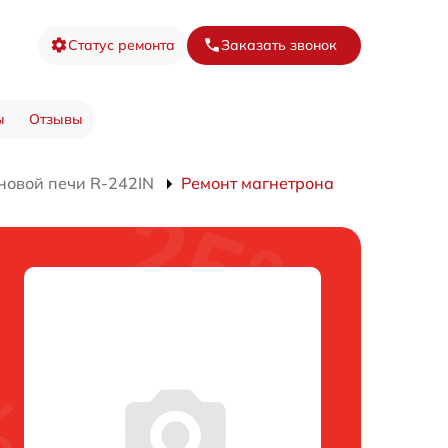
Статус ремонта
Заказать звонок
ы
Отзывы
новой печи R-242IN
Ремонт магнетрона