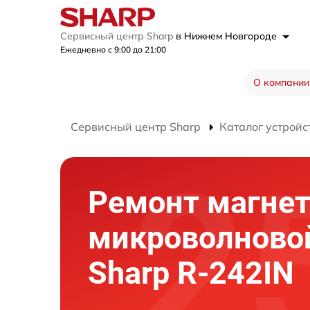
Сервисный центр Sharp
в Нижнем Новгороде
Ежедневно с 9:00 до 21:00
О компании
Сервисный центр Sharp
Каталог устройс
Ремонт магне
микроволново
Sharp R-242IN