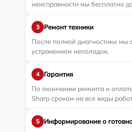
неисправности мы бесплатно до
Ремонт техники
3
После полной диагностики мы с
устранением неполадок.
Гарантия
4
По окончании ремонта и оплат
Sharp сроком на все виды работ
Информирование о готовно
5