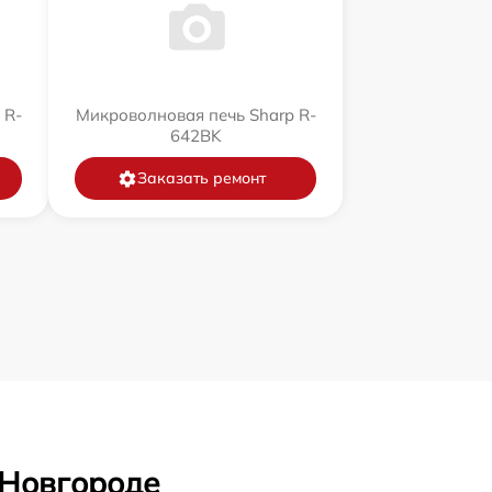
 R-
Микроволновая печь Sharp R-
642BK
Заказать ремонт
 Новгороде