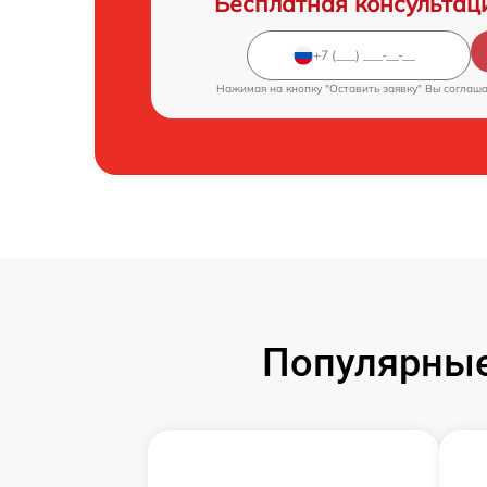
Бесплатная консультац
Нажимая на кнопку "Оставить заявку" Вы соглаш
Популярные