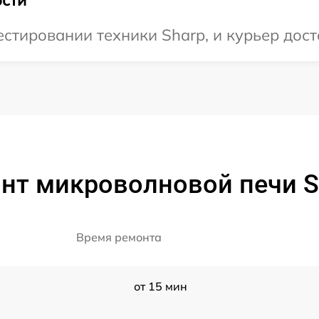
тировании техники Sharp, и курьер доста
нт микроволновой печи S
Время ремонта
от 15 мин