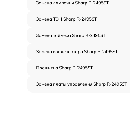
Замена лампочки Sharp R-2495ST
Замена ТЭН Sharp R-2495ST
Замена таймера Sharp R-2495ST
Замена конденсатора Sharp R-2495ST
Прошивка Sharp R-2495ST
Замена платы управления Sharp R-2495ST
Ремонт платы управления (восстановление)
Sharp R-2495ST
Замена датчиков Sharp R-2495ST