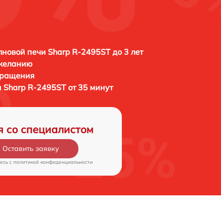
новой печи Sharp R-2495ST до 3 лет
 желанию
бращения
 Sharp R-2495ST от 35 минут
я со специалистом
Оставить заявку
есь c
политикой конфиденциальности