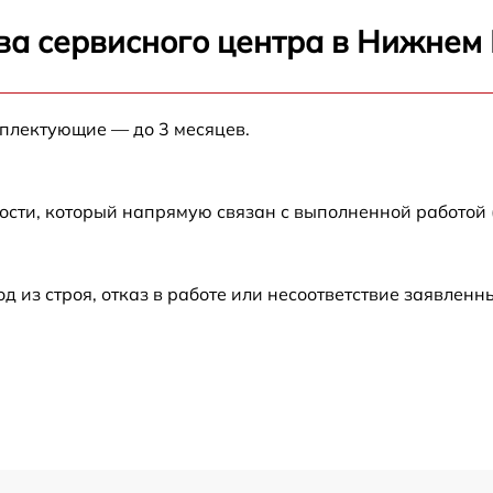
от 60 мин
ва сервисного центра в Нижнем
от 60 мин
мплектующие — до 3 месяцев.
от 60 мин
от 60 мин
ости, который напрямую связан с выполненной работой
от 60 мин
из строя, отказ в работе или несоответствие заявлен
от 60 мин
от 60 мин
от 60 мин