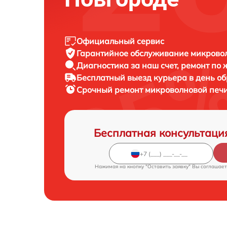
Официальный сервис
Гарантийное обслуживание
микровол
Диагностика за наш счет,
ремонт по
Бесплатный выезд курьера
в день о
Срочный ремонт
микроволновой печи
Бесплатная консультаци
Нажимая на кнопку "Оставить заявку" Вы соглашает