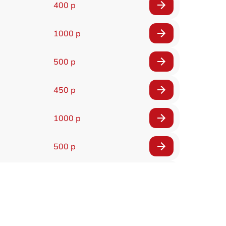
400 р
1000 р
500 р
450 р
1000 р
500 р
500 р
450 р