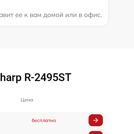
вит ее к вам домой или в офис.
harp R-2495ST
Цена
бесплатно