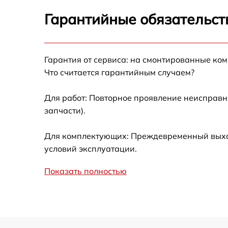
Замена вентилятора Sharp R-2495ST
Гарантийные обязательст
Ремонт магнетрона Sharp R-2495ST
Гарантия от сервиса: на смонтированные ко
Ремонт волновода Sharp R-2495ST
Что считается гарантийным случаем?
Ремонт переключателей режимов Sharp R-
2495ST
Для работ: Повторное проявление неисправн
запчасти).
Замена блока управления Sharp R-2495ST
Для комплектующих: Преждевременный выход 
Замена силового трансформатора Sharp R-
условий эксплуатации.
2495ST
Показать полностью
Ремонт двигателя поддона Sharp R-2495ST
Ремонт механизма открывания двери Sharp
R-2495ST