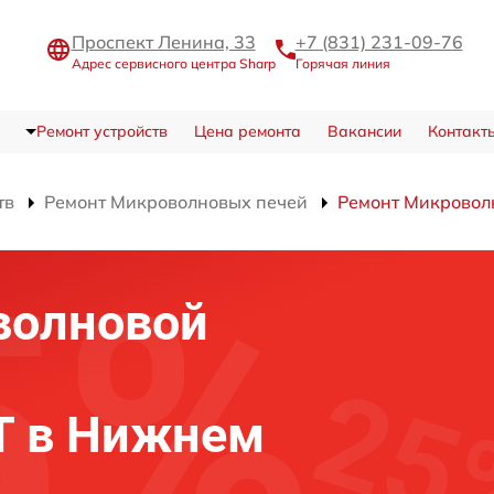
Проспект Ленина, 33
+7 (831) 231-09-76
Адрес сервисного центра Sharp
Горячая линия
Ремонт устройств
Цена ремонта
Вакансии
Контакт
тв
Ремонт Микроволновых печей
Ремонт Микровол
волновой
T в Нижнем