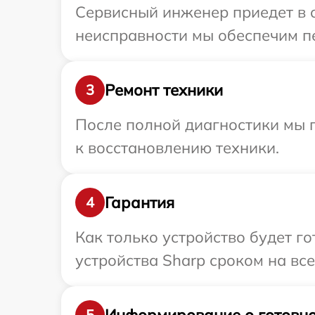
Сервисный инженер приедет в о
неисправности мы обеспечим пе
Ремонт техники
3
После полной диагностики мы п
к восстановлению техники.
Гарантия
4
Как только устройство будет г
устройства Sharp сроком на все
Информирование о готовно
5