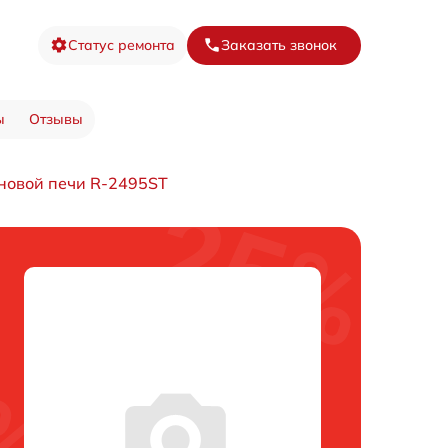
Статус ремонта
Заказать звонок
ы
Отзывы
новой печи R-2495ST