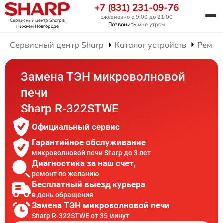
+7 (831) 231-09-76
Ежедневно с 9:00 до 21:00
Сервисный центр Sharp
в
Позвонить
мне утром
Нижнем Новгороде
Сервисный центр Sharp
Каталог устройств
Ремон
Замена ТЭН микроволновой
печи
Sharp R-322STWE
Официальный сервис
Гарантийное обслуживание
микроволновой печи Sharp до 3 лет
Диагностика за наш счет,
ремонт по желанию
Бесплатный выезд курьера
в день обращения
Замена ТЭН микроволновой печи
Sharp R-322STWE от 35 минут