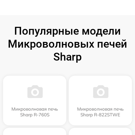
Популярные модели
Микроволновых печей
Sharp
Микроволновая печь
Микроволновая печь
Sharp R-760S
Sharp R-822STWE