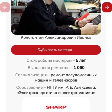
Константин Александрович Иванов
Вызвать мастера
Стаж работы мастером –
5 лет
Выполнено ремонтов –
1 060
Специализация –
ремонт посудомоечных
машин и телевизоров
Образование –
НГТУ им. Р. Е. Алексеева,
«Электроэнергетика и электротехника»