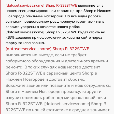
[dataset:services:name] Sharp R-322STWE
выполняется в
нашем специализированном сервис-центре Sharp в Нижнем
Новгороде опытными мастерами. На все виды работ и
запчасти предоставляем расширенную гарантию - мы в
сервисе уверены в качестве наших работ.
[dataset:services:name] Sharp R-322STWE будет стоить на
-15% дешевле при оформлении заказа на сайте через
форму заказа звонка.
[dataset:services:name] Sharp R-322STWE
выполняется на выезде, если не требует
габаритного оборудования и длительного времени
ремонта. В таких случаях наш мастер доставит
Sharp R-322STWE в сервисный центр Sharp в
Нижнем Новгороде и доставит обратно.
Закажите звонок или позвоните и наш сотрудник сц
Sharp в Нижнем Новгороде проконсультирует и
озвучит стоимость работ над микроволновой печи
Sharp R-322STWE. [dataset:services:name] Sharp R-
322STWE по нашей статистике в среднем занимает