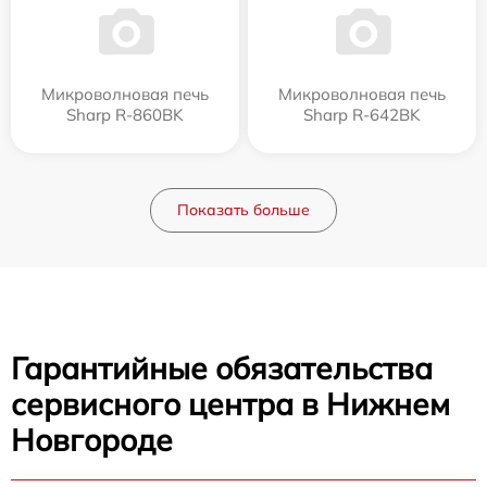
Микроволновая печь
Микроволновая печь
Sharp R-860BK
Sharp R-642BK
Показать больше
Гарантийные обязательства
сервисного центра в Нижнем
Новгороде