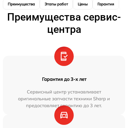
Преимущества
Этапы работ
Цены
Гарантия
М
Преимущества сервис-
центра
Гарантия до 3-х лет
Сервисный центр устанавливает
оригинальные запчасти техники Sharp и
предоставляет гарантию до 3 лет.