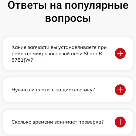
Ответы на популярные
вопросы
Какие запчасти вы устанавливаете при
ремонте микроволновой печи Sharp R-
6781JW?
Нужно ли платить за диагностику?
Сколько времени занимает проверка?