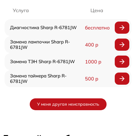
Услуга
Цена
Диагностика Sharp R-6781JW
бесплатно
Замена лампочки Sharp R-
400 р
6781JW
Замена ТЭН Sharp R-6781JW
1000 р
Замена таймера Sharp R-
500 р
6781JW
У меня другая неисправность