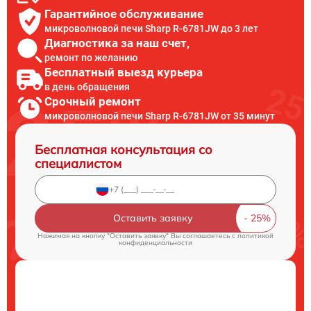
Гарантийное обслуживание
микроволновой печи Sharp R-6781JW до 3 лет
Диагностика за наш счет,
ремонт по желанию
Бесплатный выезд курьера
в день обращения
Срочный ремонт
микроволновой печи Sharp R-6781JW от 35 минут
Бесплатная консультация со
специалистом
Оставить заявку
Нажимая на кнопку "Оставить заявку" Вы соглашаетесь c
политикой
конфиденциальности