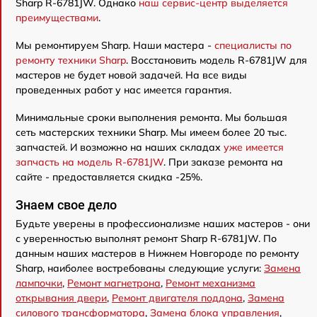
Sharp R-6781JW. Однако
наш сервис-центр выделяется
преимуществами
.
Мы ремонтируем Sharp. Наши мастера -
специалисты по
ремонту техники Sharp
. Восстановить модель R-6781JW для
мастеров не будет новой задачей. На все виды
проведенных работ у нас имеется гарантия.
Минимальные сроки выполнения ремонта. Мы большая
сеть мастерских техники Sharp. Мы имеем более 20 тыс.
запчастей. И возможно на наших складах
уже имеется
запчасть на модель R-6781JW
. При заказе ремонта на
сайте - предоставляется скидка -25%.
Знаем свое дело
Будьте уверены в профессионализме наших мастеров - они
с уверенностью выполнят ремонт Sharp R-6781JW. По
данным наших мастеров в Нижнем Новгороде по ремонту
Sharp, наиболее востребованы следующие услуги:
Замена
лампочки
,
Ремонт магнетрона
,
Ремонт механизма
открывания двери
,
Ремонт двигателя поддона
,
Замена
силового трансформатора
,
Замена блока управления
,