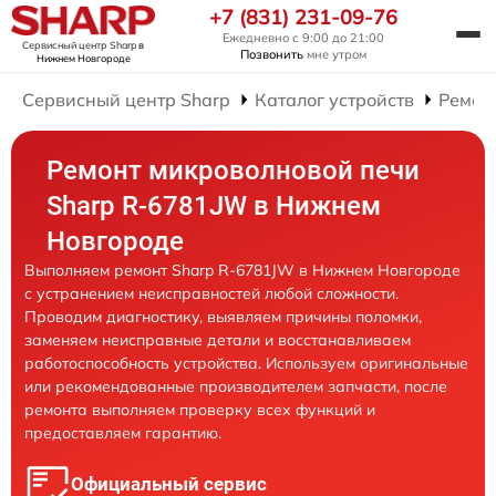
+7 (831) 231-09-76
Ежедневно с 9:00 до 21:00
Сервисный центр Sharp
в
Позвонить
мне утром
Нижнем Новгороде
Сервисный центр Sharp
Каталог устройств
Ремон
Ремонт микроволновой печи
Sharp R-6781JW в Нижнем
Новгороде
Выполняем ремонт Sharp R-6781JW в Нижнем Новгороде
с устранением неисправностей любой сложности.
Проводим диагностику, выявляем причины поломки,
заменяем неисправные детали и восстанавливаем
работоспособность устройства. Используем оригинальные
или рекомендованные производителем запчасти, после
ремонта выполняем проверку всех функций и
предоставляем гарантию.
Официальный сервис