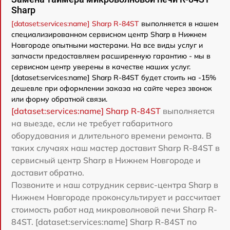
Sharp
[dataset:services:name] Sharp R-84ST
выполняется в нашем
специализированном сервисном центр Sharp в Нижнем
Новгороде опытными мастерами. На все виды услуг и
запчасти предоставляем расширенную гарантию - мы в
сервисном центр уверены в качестве наших услуг.
[dataset:services:name] Sharp R-84ST будет стоить на -15%
дешевле при оформлении заказа на сайте через звонок
или форму обратной связи.
[dataset:services:name] Sharp R-84ST
выполняется
на выезде, если не требует габаритного
оборудования и длительного времени ремонта. В
таких случаях наш мастер доставит Sharp R-84ST в
сервисный центр Sharp в Нижнем Новгороде и
доставит обратно.
Позвоните и наш сотрудник сервис-центра Sharp в
Нижнем Новгороде проконсультирует и рассчитает
стоимость работ над микроволновой печи Sharp R-
84ST. [dataset:services:name] Sharp R-84ST по