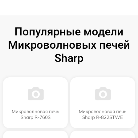
Популярные модели
Микроволновых печей
Sharp
Микроволновая печь
Микроволновая печь
Sharp R-760S
Sharp R-822STWE