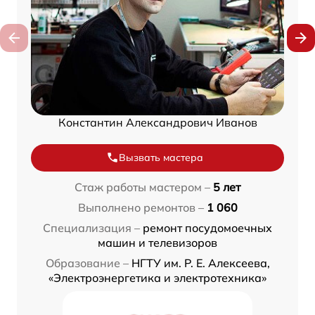
Константин Александрович Иванов
Вызвать мастера
Стаж работы мастером –
5 лет
Выполнено ремонтов –
1 060
Специализация –
ремонт посудомоечных
машин и телевизоров
Образование –
НГТУ им. Р. Е. Алексеева,
«Электроэнергетика и электротехника»