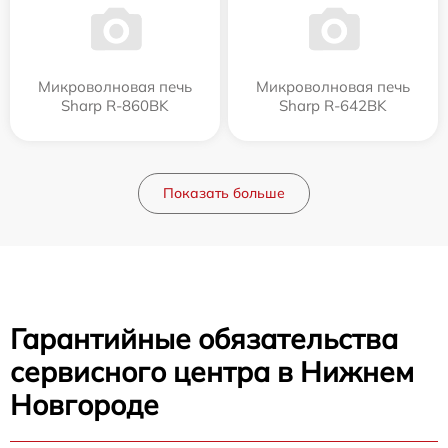
Микроволновая печь
Микроволновая печь
Sharp R-860BK
Sharp R-642BK
Показать больше
Гарантийные обязательства
сервисного центра в Нижнем
Новгороде