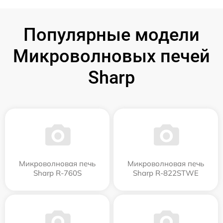
Популярные модели
Микроволновых печей
Sharp
Микроволновая печь
Микроволновая печь
Sharp R-760S
Sharp R-822STWE