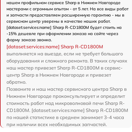
нашем профильном сервисе Sharp в Нижнем Новгороде
мастерами с огромным опытом - от 5 лет. На все виды работ
и запчасти предоставляем расширенную гарантию - мы в
сервисном центр уверены в качестве наших работ.
[dataset:services:name] Sharp R-CD1800M будет стоить на
-15% дешевле при оформлении заказа на сайте через
форму заказа звонка.
[dataset:services:name] Sharp R-CD1800M
выполняется на выезде, если не требует большого
оборудования и сложного ремонта. В таких случаях
наш мастер привезет Sharp R-CD1800M в сервис-
центр Sharp в Нижнем Новгороде и привезет
обратно.
Позвоните и наш мастер сервисного центра Sharp в
Нижнем Новгороде проконсультирует и определит
стоимость работ над микроволновой печи Sharp R-
CD1800M. [dataset:services:name] Sharp R-CD1800M
по нашей статистике в среднем занимает 3-4 часа
при наличии всех необходимых запчастей.