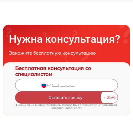
Нужна консультация?
Закажите бесплатную консультацию
Бесплатная консультация со
специалистом
Оставить заявку
Нажимая на кнопку "Оставить заявку" Вы соглашаетесь c
политикой
конфиденциальности