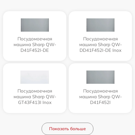
Посудомоечная
Посудомоечная
машина Sharp QW-
машина Sharp QW-
D41F452I-DE
DD41F452I-DE Inox
Посудомоечная
Посудомоечная
машина Sharp QW-
машина Sharp QW-
GT43F413I Inox
D41F452I
Показать больше