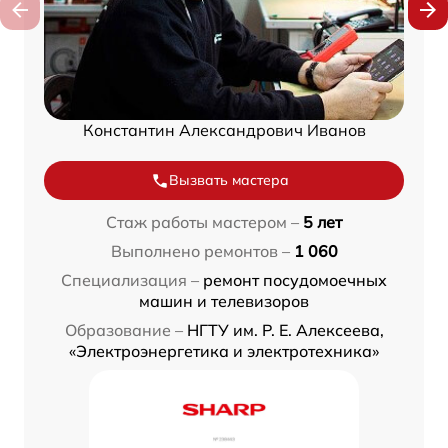
Константин Александрович Иванов
Вызвать мастера
Стаж работы мастером –
5 лет
Выполнено ремонтов –
1 060
Специализация –
ремонт посудомоечных
машин и телевизоров
Образование –
НГТУ им. Р. Е. Алексеева,
«Электроэнергетика и электротехника»