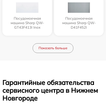
Посудомоечная
Посудомоечная
машина Sharp QW-
машина Sharp QW-
GT43F413I Inox
D41F452I
Показать больше
Гарантийные обязательства
сервисного центра в Нижнем
Новгороде