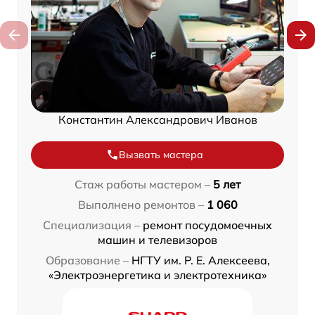
Константин Александрович Иванов
Вызвать мастера
Стаж работы мастером –
5 лет
Выполнено ремонтов –
1 060
Специализация –
ремонт посудомоечных
машин и телевизоров
Образование –
НГТУ им. Р. Е. Алексеева,
«Электроэнергетика и электротехника»