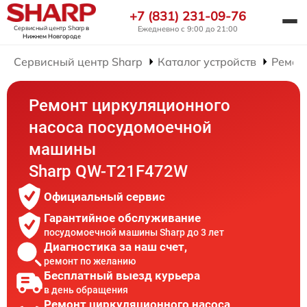
+7 (831) 231-09-76
Сервисный центр Sharp
в
Ежедневно с 9:00 до 21:00
Нижнем Новгороде
Сервисный центр Sharp
Каталог устройств
Ремон
Ремонт циркуляционного
насоса посудомоечной
машины
Sharp QW-T21F472W
Официальный сервис
Гарантийное обслуживание
посудомоечной машины Sharp до 3 лет
Диагностика за наш счет,
ремонт по желанию
Бесплатный выезд курьера
в день обращения
Ремонт циркуляционного насоса