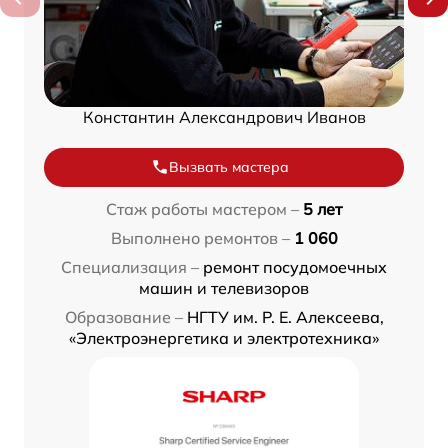
Константин Александрович Иванов
Вызвать мастера
Стаж работы мастером –
5 лет
Выполнено ремонтов –
1 060
Специализация –
ремонт посудомоечных
машин и телевизоров
Образование –
НГТУ им. Р. Е. Алексеева,
«Электроэнергетика и электротехника»