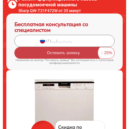
посудомоечной машины
Sharp QW-T21F472W от 35 минут
Бесплатная консультация со
специалистом
Оставить заявку
Нажимая на кнопку "Оставить заявку" Вы соглашаетесь c
политикой
конфиденциальности
Скидка по