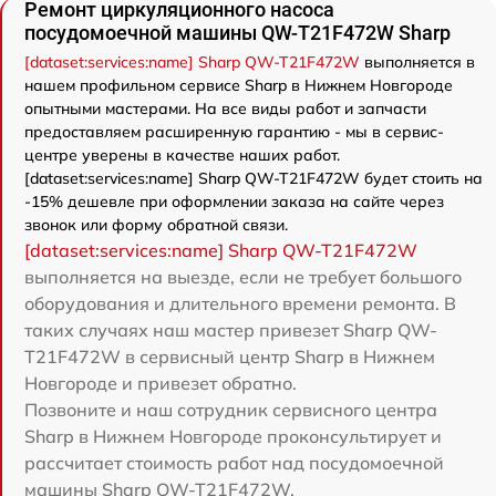
Ремонт циркуляционного насоса
посудомоечной машины QW-T21F472W Sharp
[dataset:services:name] Sharp QW-T21F472W
выполняется в
нашем профильном сервисе Sharp в Нижнем Новгороде
опытными мастерами. На все виды работ и запчасти
предоставляем расширенную гарантию - мы в сервис-
центре уверены в качестве наших работ.
[dataset:services:name] Sharp QW-T21F472W будет стоить на
-15% дешевле при оформлении заказа на сайте через
звонок или форму обратной связи.
[dataset:services:name] Sharp QW-T21F472W
выполняется на выезде, если не требует большого
оборудования и длительного времени ремонта. В
таких случаях наш мастер привезет Sharp QW-
T21F472W в сервисный центр Sharp в Нижнем
Новгороде и привезет обратно.
Позвоните и наш сотрудник сервисного центра
Sharp в Нижнем Новгороде проконсультирует и
рассчитает стоимость работ над посудомоечной
машины Sharp QW-T21F472W.