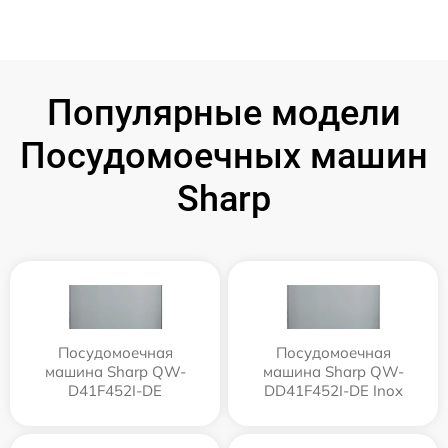
Популярные модели
Посудомоечных машин
Sharp
Посудомоечная
Посудомоечная
машина Sharp QW-
машина Sharp QW-
D41F452I-DE
DD41F452I-DE Inox