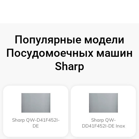
Популярные модели
Посудомоечных машин
Sharp
Sharp QW-D41F452I-
Sharp QW-
DE
DD41F452I-DE Inox