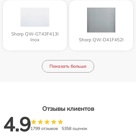
Sharp QW-GT43F413I
Inox
Sharp QW-D41F452I
Показать больше
Отзывы клиентов
4.9
1799 отзывов
5358 оценок