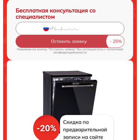
Бесплатная консультация со
специалистом
Оставить заявку
Нажимая на кнопку "Оставить заявку" Вы соглашаетесь c
политикой
конфиденциальности
Скидка по
-20%
предварительной
записи на сайте