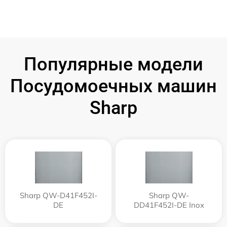
Популярные модели
Посудомоечных машин
Sharp
Sharp QW-D41F452I-
Sharp QW-
DE
DD41F452I-DE Inox