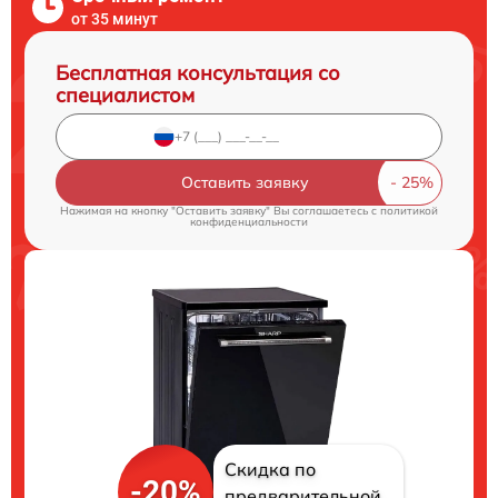
от 35 минут
Бесплатная консультация со
специалистом
Оставить заявку
Нажимая на кнопку "Оставить заявку" Вы соглашаетесь c
политикой
конфиденциальности
Скидка по
-20%
предварительной