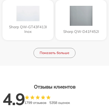
Sharp QW-GT43F413I
Inox
Sharp QW-D41F452I
Показать больше
Отзывы клиентов
4.9
1799 отзывов
5358 оценок