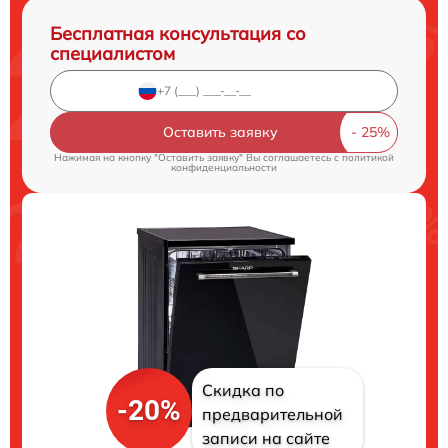
Бесплатная консультация со
специалистом
Оставить заявку
Нажимая на кнопку "Оставить заявку" Вы соглашаетесь c
политикой
конфиденциальности
Скидка по
-20%
предварительной
записи на сайте