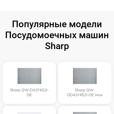
Популярные модели
Посудомоечных машин
Sharp
Sharp QW-D41F452I-
Sharp QW-
DE
DD41F452I-DE Inox