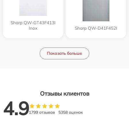
Sharp QW-GT43F413I
Inox
Sharp QW-D41F452I
Показать больше
Отзывы клиентов
4.9
1799 отзывов
5358 оценок