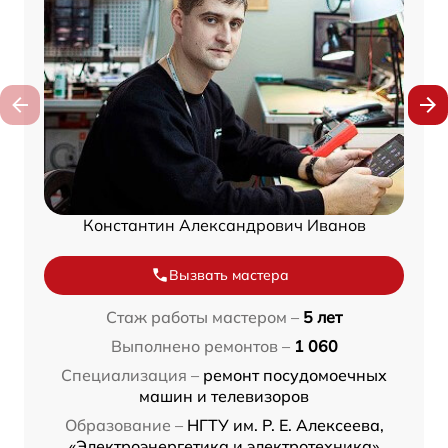
Константин Александрович Иванов
Вызвать мастера
Стаж работы мастером –
5 лет
Выполнено ремонтов –
1 060
Специализация –
ремонт посудомоечных
машин и телевизоров
Образование –
НГТУ им. Р. Е. Алексеева,
«Электроэнергетика и электротехника»