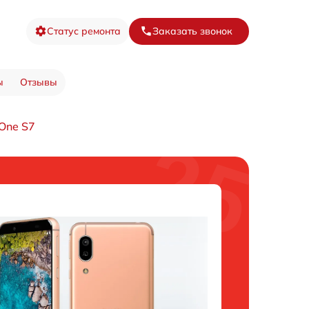
Статус ремонта
Заказать звонок
ы
Отзывы
One S7