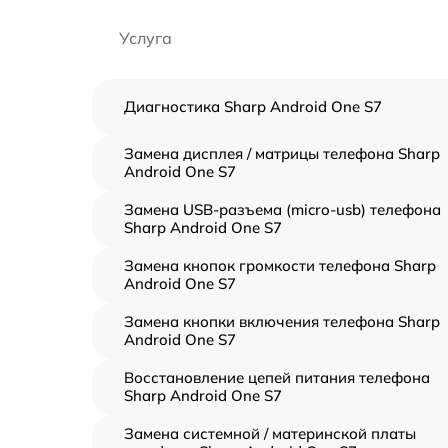
Услуга
Диагностика Sharp Android One S7
Замена дисплея / матрицы телефона Sharp
Android One S7
Замена USB-разъема (micro-usb) телефона
Sharp Android One S7
Замена кнопок громкости телефона Sharp
Android One S7
Замена кнопки включения телефона Sharp
Android One S7
Восстановление цепей питания телефона
Sharp Android One S7
Замена системной / материнской платы