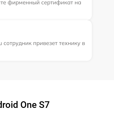
ите фирменный сертификат на
 сотрудник привезет технику в
roid One S7