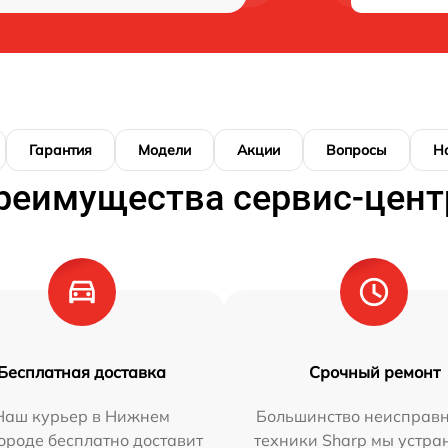
Гарантия
Модели
Акции
Вопросы
Н
реимущества сервис-цент
Бесплатная доставка
Срочный ремонт
Наш курьер в Нижнем
Большинство неисправн
ороде бесплатно доставит
техники Sharp мы устра