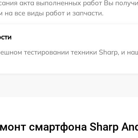
сания акта выполненных работ Вы получ
 на все виды работ и запчасти.
сти
ешном тестировании техники Sharp, и наш
монт смартфона Sharp And