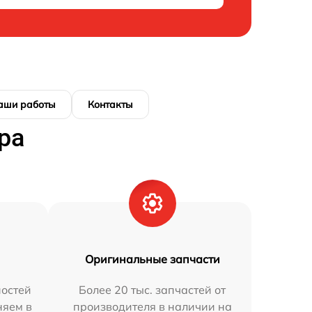
аши работы
Контакты
ра
Оригинальные запчасти
остей
Более 20 тыс. запчастей от
няем в
производителя в наличии на