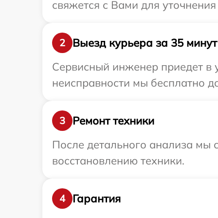
свяжется с Вами для уточнения
Выезд курьера за 35 минут
2
Сервисный инженер приедет в у
неисправности мы бесплатно до
Ремонт техники
3
После детального анализа мы с
восстановлению техники.
Гарантия
4