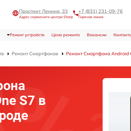
Проспект Ленина, 33
+7 (831) 231-09-76
Адрес сервисного центра Sharp
Горячая линия
Ремонт устройств
Цена ремонта
Вакансии
Контакт
тв
Ремонт Смартфонов
Ремонт Смартфона Android 
фона
One S7 в
роде