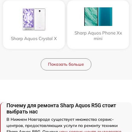
Sharp Aquos Phone Xx
Sharp Aquos Crystal X
mini
Показать больше
Почему для ремонта Sharp Aquos R5G стоит
выбрать нас
В Нижнем Новгороде существует множество сервис-
центров, предоставляющих услуги по ремонту техники
Sharp Aquos R5G. Однако
наш сервис-центр выделяется