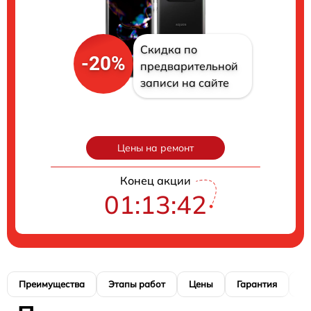
Скидка по
-20%
предварительной
записи на сайте
Цены на ремонт
Конец акции
01:13:41
Преимущества
Этапы работ
Цены
Гарантия
М