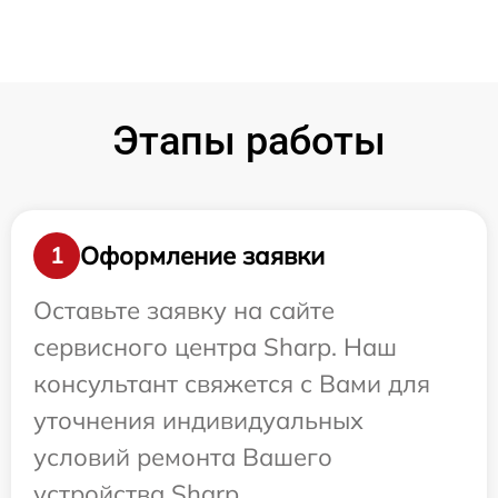
Этапы работы
Оформление заявки
1
Оставьте заявку на сайте
сервисного центра Sharp. Наш
консультант свяжется с Вами для
уточнения индивидуальных
условий ремонта Вашего
устройства Sharp.