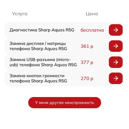
Услуга
Цена
Диагностика Sharp Aquos R5G
бесплатно
Замена дисплея / матрицы
361 р
телефона Sharp Aquos R5G
Замена USB-разъема (micro-
377 р
usb) телефона Sharp Aquos R5G
Замена кнопок громкости
270 р
телефона Sharp Aquos R5G
У меня другая неисправность