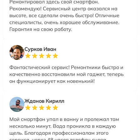
Ремонтировал здесь свой смартфон.
Рекомендую! Сервисный центр оказался на
высоте, все сделали очень быстро! Отличные
специалисты, очень хорошее обслуживание.
Гарантия на свою работу.
Сурков Иван
Фантастический сервис! Ремонтники быстро и
качественно восстановили мой гаджет, теперь
он функционирует как новенький!
Жданов Кирилл
Мой смартфон упал в ванну и пролежал там
несколько минут. Вода проникла в каждую
щель. Благодаря профессионалам этого
сервиса, через 48 часов телефон снова