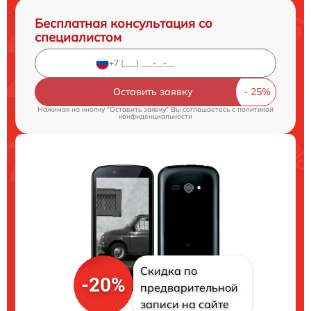
Бесплатная консультация со
специалистом
Оставить заявку
Нажимая на кнопку "Оставить заявку" Вы соглашаетесь c
политикой
конфиденциальности
Скидка по
-20%
предварительной
записи на сайте