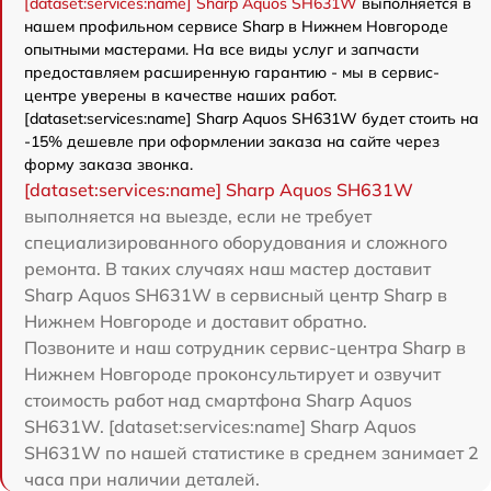
[dataset:services:name] Sharp Aquos SH631W
выполняется в
нашем профильном сервисе Sharp в Нижнем Новгороде
опытными мастерами. На все виды услуг и запчасти
предоставляем расширенную гарантию - мы в сервис-
центре уверены в качестве наших работ.
[dataset:services:name] Sharp Aquos SH631W будет стоить на
-15% дешевле при оформлении заказа на сайте через
форму заказа звонка.
[dataset:services:name] Sharp Aquos SH631W
выполняется на выезде, если не требует
специализированного оборудования и сложного
ремонта. В таких случаях наш мастер доставит
Sharp Aquos SH631W в сервисный центр Sharp в
Нижнем Новгороде и доставит обратно.
Позвоните и наш сотрудник сервис-центра Sharp в
Нижнем Новгороде проконсультирует и озвучит
стоимость работ над смартфона Sharp Aquos
SH631W. [dataset:services:name] Sharp Aquos
SH631W по нашей статистике в среднем занимает 2
часа при наличии деталей.