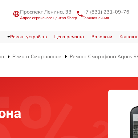
Проспект Ленина, 33
+7 (831) 231-09-76
Адрес сервисного центра Sharp
Горячая линия
Ремонт устройств
Цена ремонта
Вакансии
Контакт
тв
Ремонт Смартфонов
Ремонт Смартфона Aquos 
й
она