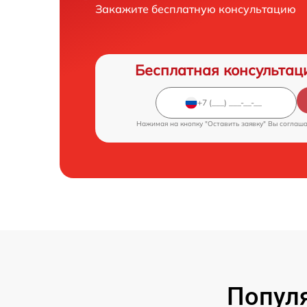
Закажите бесплатную консультацию
Бесплатная консультац
Нажимая на кнопку "Оставить заявку" Вы соглаш
Попул