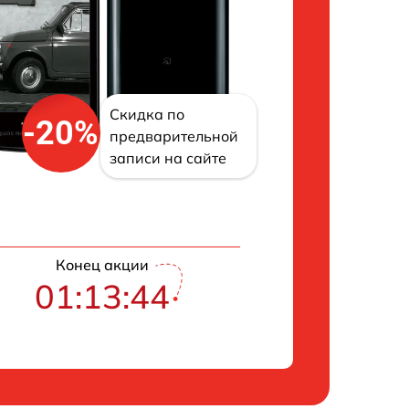
Скидка по
-20%
предварительной
записи на сайте
Конец акции
01:13:43