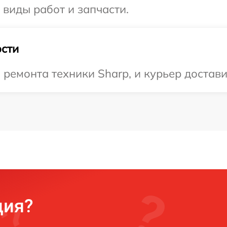
 виды работ и запчасти.
сти
емонта техники Sharp, и курьер доставит
ция?