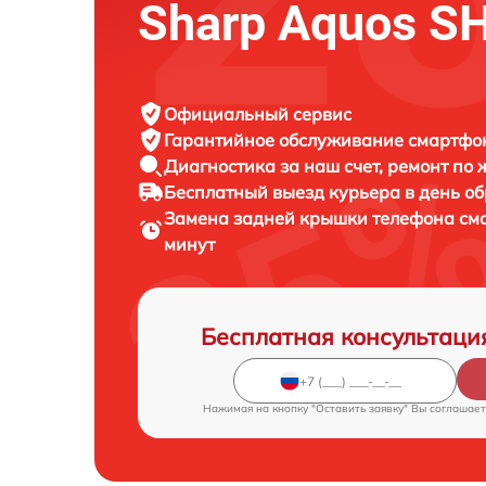
Sharp Aquos 
Официальный сервис
Гарантийное обслуживание
смартфон
Диагностика за наш счет,
ремонт по
Бесплатный выезд курьера
в день о
Замена задней крышки телефона с
минут
Бесплатная консультаци
Нажимая на кнопку "Оставить заявку" Вы соглашает