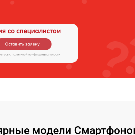
ия со специалистом
Оставить заявку
аетесь c
политикой конфиденциальности
ярные модели Смартфонов