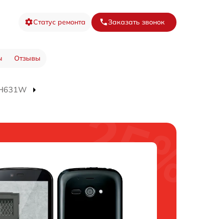
Статус ремонта
Заказать звонок
ы
Отзывы
SH631W