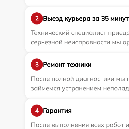
Выезд курьера за 35 минут
2
Технический специалист приеде
серьезной неисправности мы ор
Ремонт техники
3
После полной диагностики мы 
займемся устранением неполад
Гарантия
4
После выполнения всех работ 