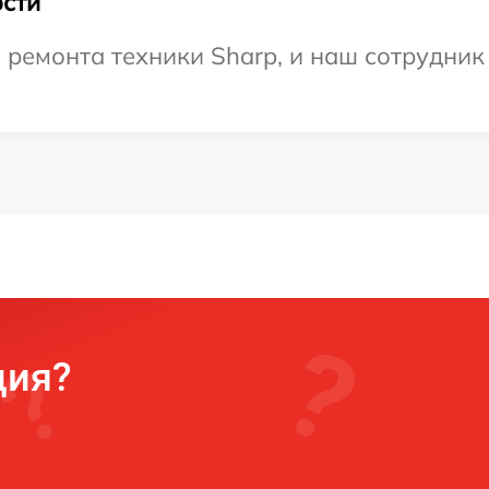
сти
емонта техники Sharp, и наш сотрудник 
ция?