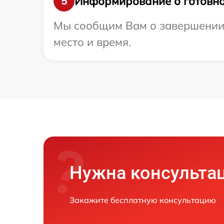
Информирование о готовно
5
Мы сообщим Вам о завершении р
место и время.
Нужна консульта
Закажите бесплатную консультацию