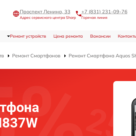
Проспект Ленина, 33
+7 (831) 231-09-76
Адрес сервисного центра Sharp
Горячая линия
Ремонт устройств
Цена ремонта
Вакансии
Контакт
тв
Ремонт Смартфонов
Ремонт Смартфона Aquos 
ртфона
SH837W