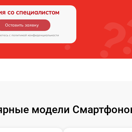
ия со специалистом
Оставить заявку
аетесь c
политикой конфиденциальности
ярные модели Смартфонов