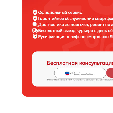
Официальный сервис
Гарантийное обслуживание
смартфон
Диагностика за наш счет,
ремонт по
Бесплатный выезд курьера
в день о
Русификация телефона смартфона
S
Бесплатная консультаци
Нажимая на кнопку "Оставить заявку" Вы соглашает