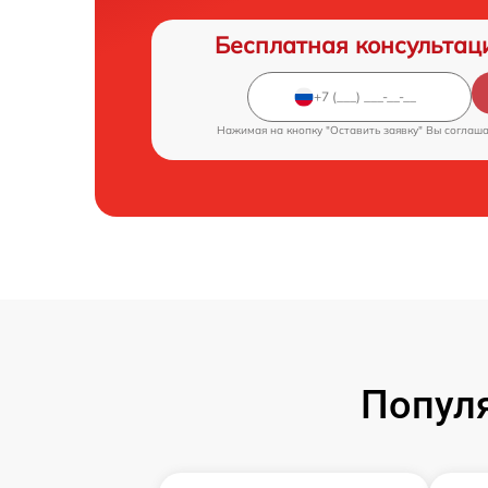
Бесплатная консультац
Нажимая на кнопку "Оставить заявку" Вы соглаш
Попул