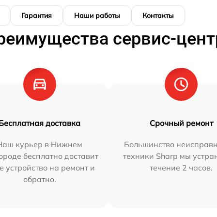
Гарантия
Наши работы
Контакты
реимущества сервис-цент
Бесплатная доставка
Срочный ремонт
Наш курьер в Нижнем
Большинство неисправн
ороде бесплатно доставит
техники Sharp мы устра
е устройство на ремонт и
течение 2 часов.
обратно.