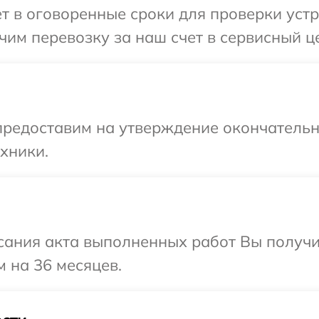
т в оговоренные сроки для проверки устр
им перевозку за наш счет в сервисный це
предоставим на утверждение окончательн
хники.
сания акта выполненных работ Вы получ
м на 36 месяцев.