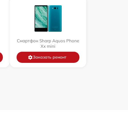
Смартфон Sharp Aquos Phone
Xx mini
Заказать ремонт