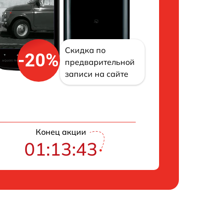
Скидка по
-20%
предварительной
записи на сайте
Конец акции
01:13:42