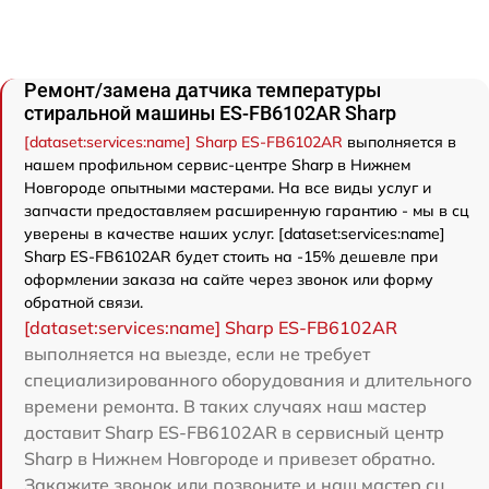
Ремонт/замена датчика температуры
стиральной машины ES-FB6102AR Sharp
[dataset:services:name] Sharp ES-FB6102AR
выполняется в
нашем профильном сервис-центре Sharp в Нижнем
Новгороде опытными мастерами. На все виды услуг и
запчасти предоставляем расширенную гарантию - мы в сц
уверены в качестве наших услуг. [dataset:services:name]
Sharp ES-FB6102AR будет стоить на -15% дешевле при
оформлении заказа на сайте через звонок или форму
обратной связи.
[dataset:services:name] Sharp ES-FB6102AR
выполняется на выезде, если не требует
специализированного оборудования и длительного
времени ремонта. В таких случаях наш мастер
доставит Sharp ES-FB6102AR в сервисный центр
Sharp в Нижнем Новгороде и привезет обратно.
Закажите звонок или позвоните и наш мастер сц