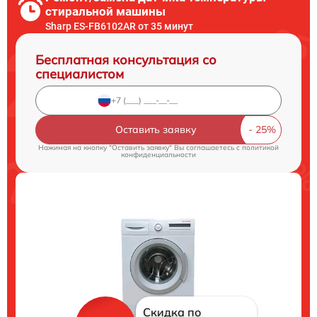
стиральной машины
Sharp ES-FB6102AR от 35 минут
Бесплатная консультация со
специалистом
Оставить заявку
Нажимая на кнопку "Оставить заявку" Вы соглашаетесь c
политикой
конфиденциальности
Скидка по