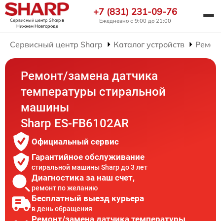
+7 (831) 231-09-76
Сервисный центр Sharp
в
Ежедневно с 9:00 до 21:00
Нижнем Новгороде
Сервисный центр Sharp
Каталог устройств
Ремон
Ремонт/замена датчика
температуры стиральной
машины
Sharp ES-FB6102AR
Официальный сервис
Гарантийное обслуживание
стиральной машины Sharp до 3 лет
Диагностика за наш счет,
ремонт по желанию
Бесплатный выезд курьера
в день обращения
Ремонт/замена датчика температуры