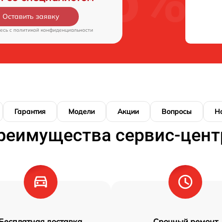
Оставить заявку
есь c
политикой конфиденциальности
Гарантия
Модели
Акции
Вопросы
Н
реимущества сервис-цент
Бесплатная доставка
Срочный ремонт