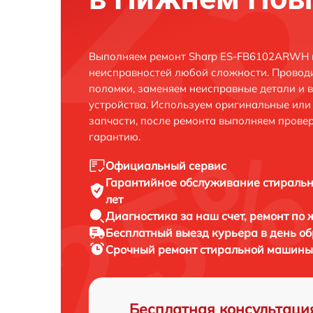
Выполняем ремонт Sharp ES-FB6102ARWH 
неисправностей любой сложности. Проводи
поломки, заменяем неисправные детали и 
устройства. Используем оригинальные ил
запчасти, после ремонта выполняем прове
гарантию.
Официальный сервис
Гарантийное обслуживание
стираль
лет
Диагностика за наш счет,
ремонт по
Бесплатный выезд курьера
в день о
Срочный ремонт
стиральной машины
Бесплатная консультаци