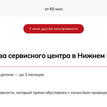
от 60 мин
от 60 мин
У меня другая неисправность
от 60 мин
от 60 мин
ва сервисного центра в Нижнем
от 60 мин
 детали — до 3 месяцев.
от 60 мин
от 60 мин
авности, который прямо обусловлен с качеством провед
от 60 мин