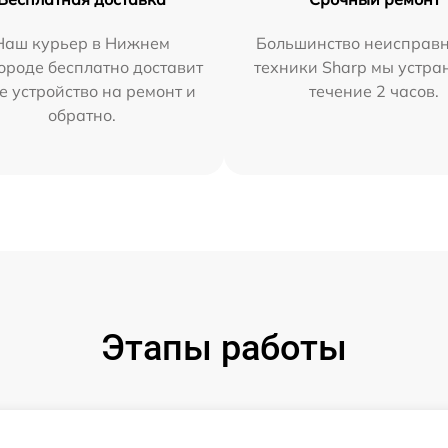
Наш курьер в Нижнем
Большинство неисправн
ороде бесплатно доставит
техники Sharp мы устра
е устройство на ремонт и
течение 2 часов.
обратно.
Этапы работы