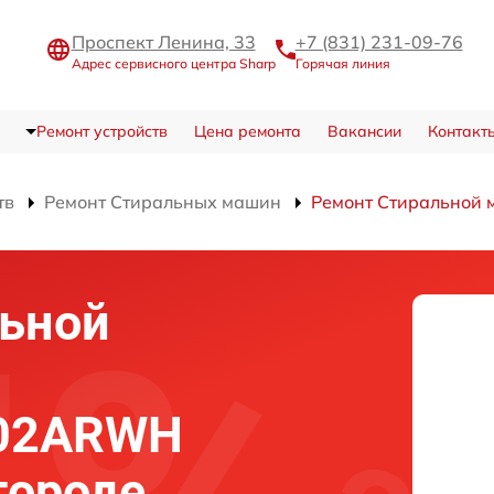
Проспект Ленина, 33
+7 (831) 231-09-76
Адрес сервисного центра Sharp
Горячая линия
Ремонт устройств
Цена ремонта
Вакансии
Контакт
тв
Ремонт Стиральных машин
Ремонт Стиральной
льной
102ARWH
городе