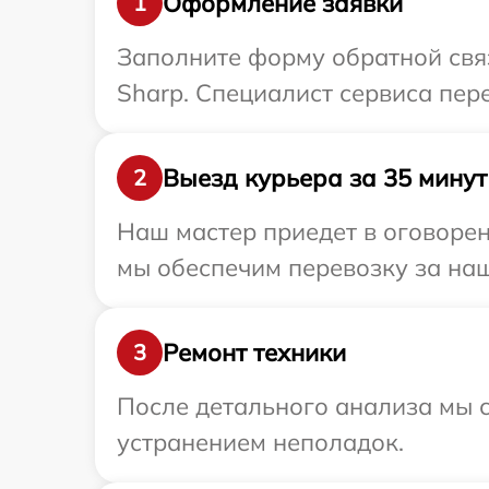
Оформление заявки
1
Заполните форму обратной связ
Sharp. Специалист сервиса пер
Выезд курьера за 35 минут
2
Наш мастер приедет в оговорен
мы обеспечим перевозку за наш
Ремонт техники
3
После детального анализа мы с
устранением неполадок.