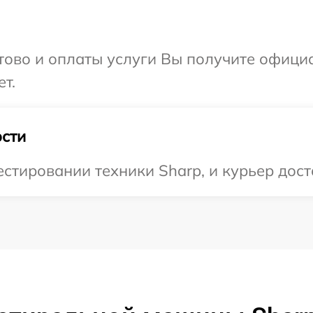
отово и оплаты услуги Вы получите офиц
т.
сти
тировании техники Sharp, и курьер доста