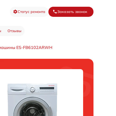
Статус ремонта
Заказать звонок
ы
Отзывы
 машины ES-FB6102ARWH