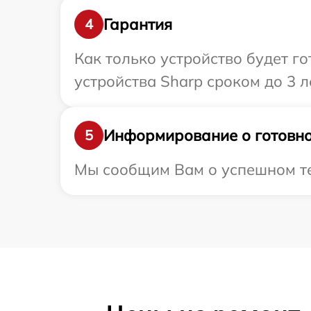
Гарантия
4
Как только устройство будет г
устройства Sharp сроком до 3 ле
Информирование о готовно
5
Мы сообщим Вам о успешном тес