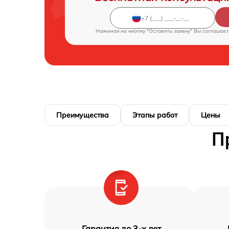
Нажимая на кнопку "Оставить заявку" Вы соглашает
Преимущества
Этапы работ
Цены
П
Гарантия до 3-х лет