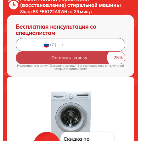
(восстановление) стиральной машины
Sharp ES-FB6122ARWH от 35 минут
Бесплатная консультация со
специалистом
Оставить заявку
Нажимая на кнопку "Оставить заявку" Вы соглашаетесь c
политикой
конфиденциальности
Скидка по