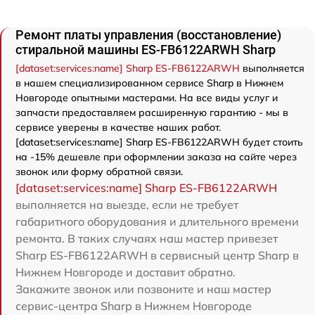
Ремонт платы управления (восстановление)
стиральной машины ES-FB6122ARWH Sharp
[dataset:services:name] Sharp ES-FB6122ARWH
выполняется
в нашем специализированном сервисе Sharp в Нижнем
Новгороде опытными мастерами. На все виды услуг и
запчасти предоставляем расширенную гарантию - мы в
сервисе уверены в качестве наших работ.
[dataset:services:name] Sharp ES-FB6122ARWH будет стоить
на -15% дешевле при оформлении заказа на сайте через
звонок или форму обратной связи.
[dataset:services:name] Sharp ES-FB6122ARWH
выполняется на выезде, если не требует
габаритного оборудования и длительного времени
ремонта. В таких случаях наш мастер привезет
Sharp ES-FB6122ARWH в сервисный центр Sharp в
Нижнем Новгороде и доставит обратно.
Закажите звонок или позвоните и наш мастер
сервис-центра Sharp в Нижнем Новгороде