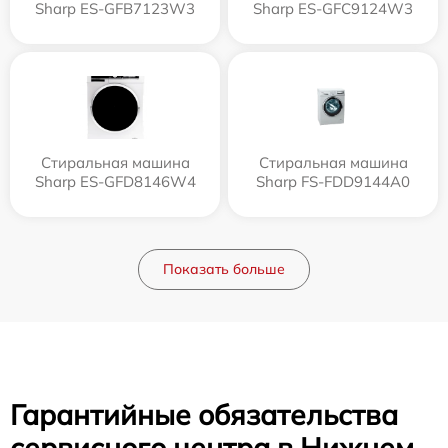
Sharp ES-GFB7123W3
Sharp ES-GFC9124W3
Стиральная машина
Стиральная машина
Sharp ES-GFD8146W4
Sharp FS-FDD9144A0
Показать больше
Гарантийные обязательства
сервисного центра в Нижнем