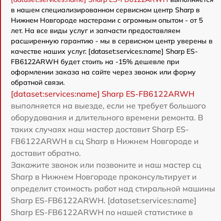
в нашем специализированном сервисном центр Sharp в
Нижнем Новгороде мастерами с огромным опытом - от 5
лет. На все виды услуг и запчасти предоставляем
расширенную гарантию - мы в сервисном центр уверены в
качестве наших услуг. [dataset:services:name] Sharp ES-
FB6122ARWH будет стоить на -15% дешевле при
оформлении заказа на сайте через звонок или форму
обратной связи.
[dataset:services:name] Sharp ES-FB6122ARWH
выполняется на выезде, если не требует большого
оборудования и длительного времени ремонта. В
таких случаях наш мастер доставит Sharp ES-
FB6122ARWH в сц Sharp в Нижнем Новгороде и
доставит обратно.
Закажите звонок или позвоните и наш мастер сц
Sharp в Нижнем Новгороде проконсультирует и
определит стоимость работ над стиральной машины
Sharp ES-FB6122ARWH. [dataset:services:name]
Sharp ES-FB6122ARWH по нашей статистике в