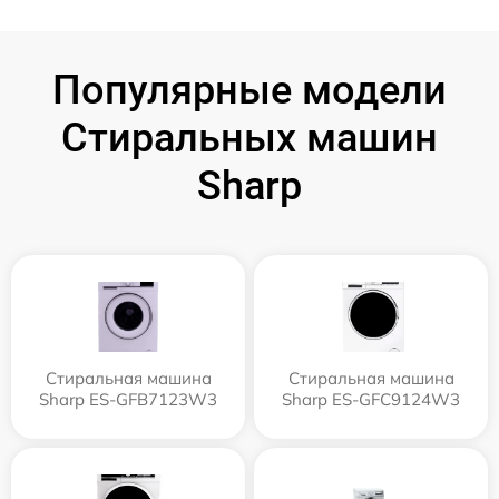
Популярные модели
Стиральных машин
Sharp
Стиральная машина
Стиральная машина
Sharp ES-GFB7123W3
Sharp ES-GFC9124W3