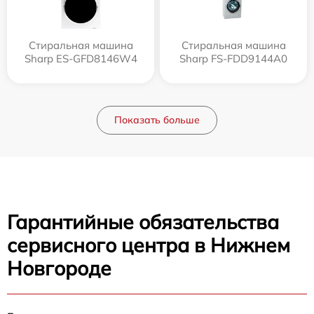
Стиральная машина
Стиральная машина
Sharp ES-GFD8146W4
Sharp FS-FDD9144A0
Показать больше
Гарантийные обязательства
сервисного центра в Нижнем
Новгороде