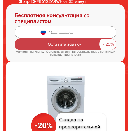
Sharp ES-FB6122ARWH от 35 минут
Бесплатная консультация со
специалистом
Оставить заявку
Нажимая на кнопку "Оставить заявку" Вы соглашаетесь c
политикой
конфиденциальности
Скидка по
-20%
предварительной