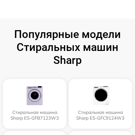
Популярные модели
Стиральных машин
Sharp
Стиральная машина
Стиральная машина
Sharp ES-GFB7123W3
Sharp ES-GFC9124W3