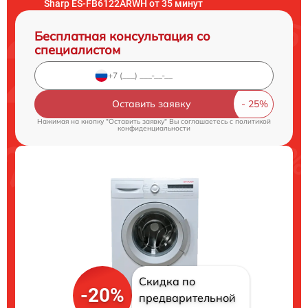
Sharp ES-FB6122ARWH от 35 минут
Бесплатная консультация со
специалистом
Оставить заявку
Нажимая на кнопку "Оставить заявку" Вы соглашаетесь c
политикой
конфиденциальности
Скидка по
-20%
предварительной