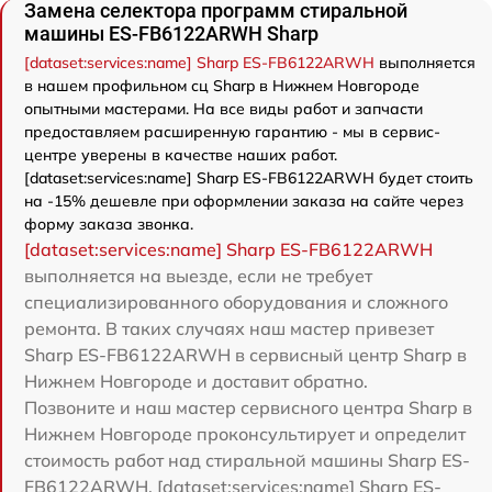
Замена селектора программ стиральной
машины ES-FB6122ARWH Sharp
[dataset:services:name] Sharp ES-FB6122ARWH
выполняется
в нашем профильном сц Sharp в Нижнем Новгороде
опытными мастерами. На все виды работ и запчасти
предоставляем расширенную гарантию - мы в сервис-
центре уверены в качестве наших работ.
[dataset:services:name] Sharp ES-FB6122ARWH будет стоить
на -15% дешевле при оформлении заказа на сайте через
форму заказа звонка.
[dataset:services:name] Sharp ES-FB6122ARWH
выполняется на выезде, если не требует
специализированного оборудования и сложного
ремонта. В таких случаях наш мастер привезет
Sharp ES-FB6122ARWH в сервисный центр Sharp в
Нижнем Новгороде и доставит обратно.
Позвоните и наш мастер сервисного центра Sharp в
Нижнем Новгороде проконсультирует и определит
стоимость работ над стиральной машины Sharp ES-
FB6122ARWH. [dataset:services:name] Sharp ES-