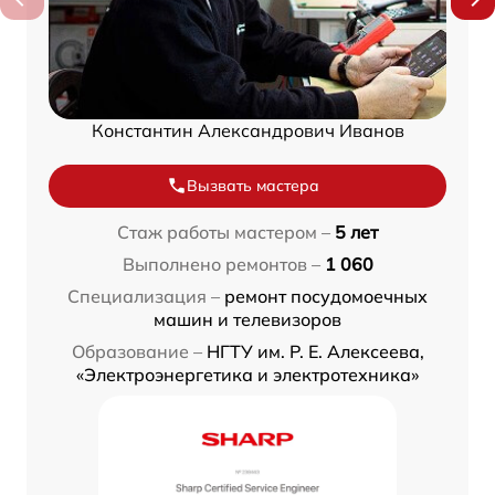
Константин Александрович Иванов
Вызвать мастера
Стаж работы мастером –
5 лет
Выполнено ремонтов –
1 060
Специализация –
ремонт посудомоечных
машин и телевизоров
Образование –
НГТУ им. Р. Е. Алексеева,
«Электроэнергетика и электротехника»