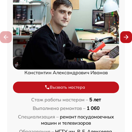
Константин Александрович Иванов
Вызвать мастера
Стаж работы мастером –
5 лет
Выполнено ремонтов –
1 060
Специализация –
ремонт посудомоечных
машин и телевизоров
Образование –
НГТУ им. Р. Е. Алексеева,