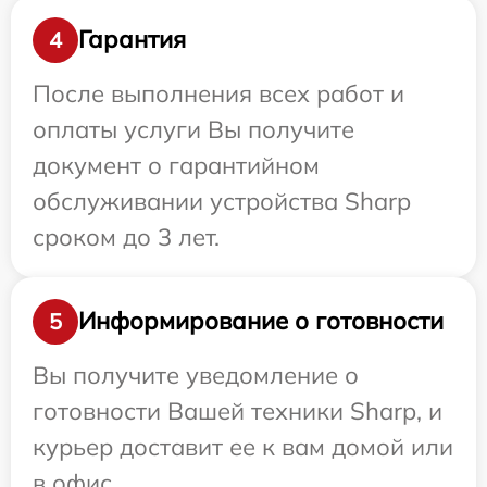
Гарантия
4
После выполнения всех работ и
оплаты услуги Вы получите
документ о гарантийном
обслуживании устройства Sharp
сроком до 3 лет.
Информирование о готовности
5
Вы получите уведомление о
готовности Вашей техники Sharp, и
курьер доставит ее к вам домой или
в офис.