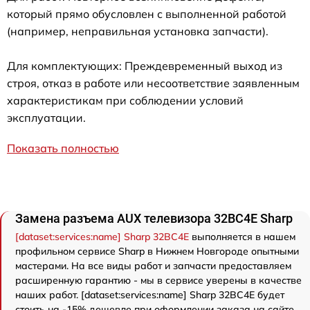
который прямо обусловлен с выполненной работой
(например, неправильная установка запчасти).
Для комплектующих: Преждевременный выход из
строя, отказ в работе или несоответствие заявленным
характеристикам при соблюдении условий
эксплуатации.
Показать полностью
Замена разъема AUX телевизора 32BC4E Sharp
[dataset:services:name] Sharp 32BC4E
выполняется в нашем
профильном сервисе Sharp в Нижнем Новгороде опытными
мастерами. На все виды работ и запчасти предоставляем
расширенную гарантию - мы в сервисе уверены в качестве
наших работ. [dataset:services:name] Sharp 32BC4E будет
стоить на -15% дешевле при оформлении заказа на сайте