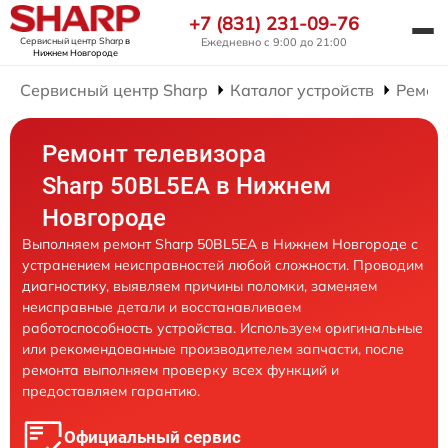
+7 (831) 231-09-76
Сервисный центр Sharp
в
Ежедневно с 9:00 до 21:00
Нижнем Новгороде
Сервисный центр Sharp
Каталог устройств
Ремон
Ремонт телевизора
Sharp 50BL5EA в Нижнем
Новгороде
Выполняем ремонт Sharp 50BL5EA в Нижнем Новгороде с
устранением неисправностей любой сложности. Проводим
диагностику, выявляем причины поломки, заменяем
неисправные детали и восстанавливаем
работоспособность устройства. Используем оригинальные
или рекомендованные производителем запчасти, после
ремонта выполняем проверку всех функций и
предоставляем гарантию.
Официальный сервис