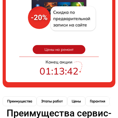
Скидка по
-20%
предварительной
записи на сайте
Цены на ремонт
Конец акции
01:13:41
Преимущества
Этапы работ
Цены
Гарантия
М
Преимущества сервис-