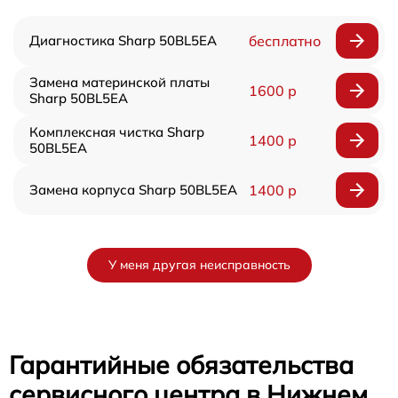
Диагностика Sharp 50BL5EA
бесплатно
Замена материнской платы
1600 р
Sharp 50BL5EA
Комплексная чистка Sharp
1400 р
50BL5EA
Замена корпуса Sharp 50BL5EA
1400 р
У меня другая неисправность
Гарантийные обязательства
сервисного центра в Нижнем