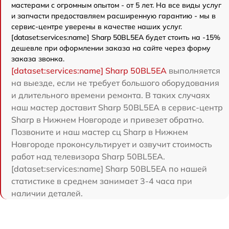
мастерами с огромным опытом - от 5 лет. На все виды услуг
и запчасти предоставляем расширенную гарантию - мы в
сервис-центре уверены в качестве наших услуг.
[dataset:services:name] Sharp 50BL5EA будет стоить на -15%
дешевле при оформлении заказа на сайте через форму
заказа звонка.
[dataset:services:name] Sharp 50BL5EA
выполняется
на выезде, если не требует большого оборудования
и длительного времени ремонта. В таких случаях
наш мастер доставит Sharp 50BL5EA в сервис-центр
Sharp в Нижнем Новгороде и привезет обратно.
Позвоните и наш мастер сц Sharp в Нижнем
Новгороде проконсультирует и озвучит стоимость
работ над телевизора Sharp 50BL5EA.
[dataset:services:name] Sharp 50BL5EA по нашей
статистике в среднем занимает 3-4 часа при
наличии деталей.