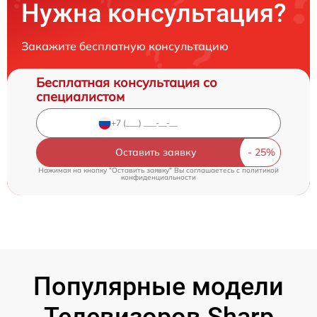
Нужна консультация?
Закажите бесплатную консультацию
Бесплатная консультация со
специалистом
Оставить заявку
Нажимая на кнопку "Оставить заявку" Вы соглашаетесь c
политикой
конфиденциальности
Популярные модели
Телевизоров Sharp