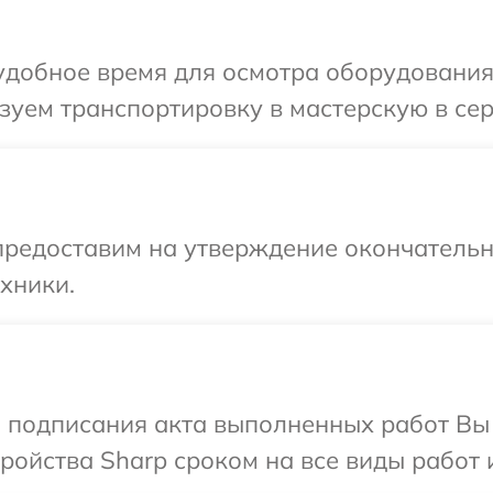
добное время для осмотра оборудования 
уем транспортировку в мастерскую в сер
предоставим на утверждение окончательн
хники.
и подписания акта выполненных работ Вы
ойства Sharp сроком на все виды работ и