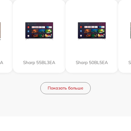
EA
Sharp 55BL3EA
Sharp 50BL5EA
S
Показать больше