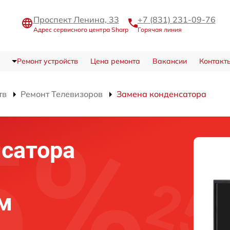
Проспект Ленина, 33
+7 (831) 231-09-76
Адрес сервисного центра Sharp
Горячая линия
Ремонт устройств
Цена ремонта
Вакансии
Контакт
тв
Ремонт Телевизоров
Замена конденсатора
сатора
м