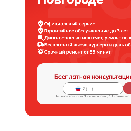
Официальный сервис
Гарантийное обслуживание
до 3 лет
Диагностика за наш счет,
ремонт по
Бесплатный выезд курьера
в день о
Срочный ремонт
от 35 минут
Бесплатная консультаци
Нажимая на кнопку "Оставить заявку" Вы соглашает