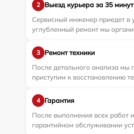
Выезд курьера за 35 минут
2
Сервисный инженер приедет в у
углубленный ремонт мы организ
Ремонт техники
3
После детального анализа мы 
приступим к восстановлению те
Гарантия
4
После выполнения всех работ 
гарантийном обслуживании устр