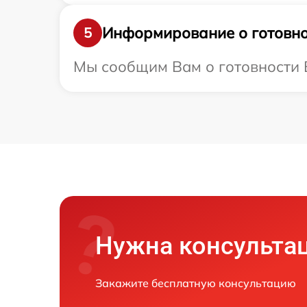
Информирование о готовно
5
Мы сообщим Вам о готовности В
Нужна консульта
Закажите бесплатную консультацию