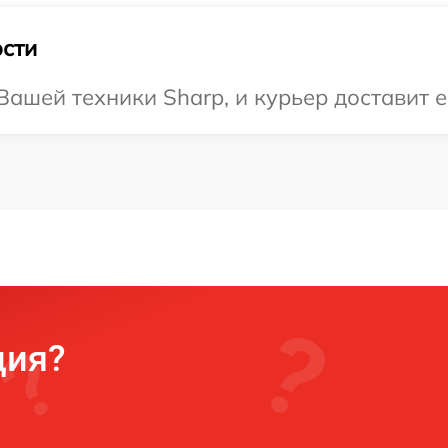
сти
ашей техники Sharp, и курьер доставит е
ция?