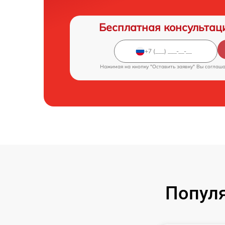
Бесплатная консультац
Нажимая на кнопку "Оставить заявку" Вы соглаш
Популя