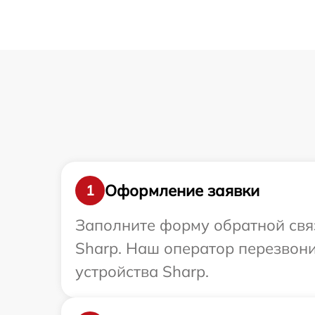
Оформление заявки
1
Заполните форму обратной связ
Sharp. Наш оператор перезвон
устройства Sharp.