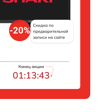
Скидка по
-20%
предварительной
записи на сайте
Конец акции
01:13:43