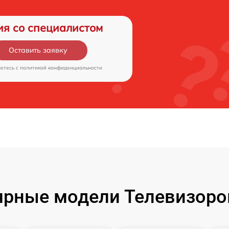
ия со специалистом
Оставить заявку
аетесь c
политикой конфиденциальности
рные модели Телевизоро