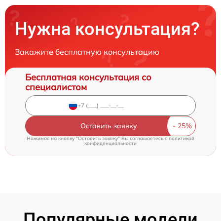
Нужна консультация?
Закажите бесплатную консультацию
Бесплатная консультация со
специалистом
Оставить заявку
Нажимая на кнопку "Оставить заявку" Вы соглашаетесь c
политикой
конфиденциальности
Популярные модели