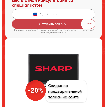
Бесплатная консультация со
специалистом
Оставить заявку
Нажимая на кнопку "Оставить заявку" Вы соглашаетесь c
политикой
конфиденциальности
Скидка по
-20%
предварительной
записи на сайте